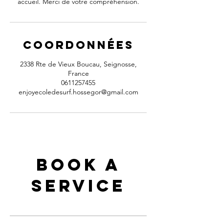
accueil. Merci de votre compréhension.
Coordonnées
2338 Rte de Vieux Boucau, Seignosse,
France
0611257455
enjoyecoledesurf.hossegor@gmail.com
Book a
Service