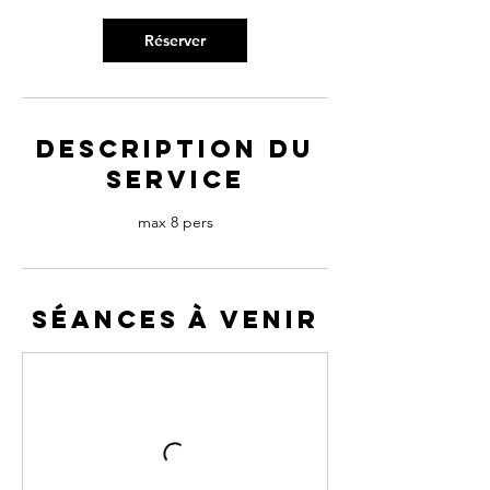
n
Réserver
Description du
service
max 8 pers
Séances à venir