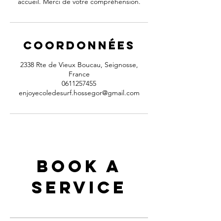
accueil. Merci de votre compréhension.
Coordonnées
2338 Rte de Vieux Boucau, Seignosse,
France
0611257455
enjoyecoledesurf.hossegor@gmail.com
Book a
Service