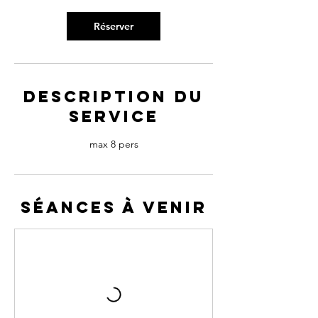
n
Réserver
Description du
service
max 8 pers
Séances à venir