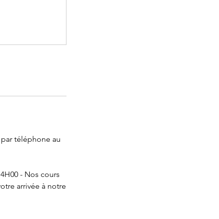
u par téléphone au
H00 - Nos cours
otre arrivée à notre