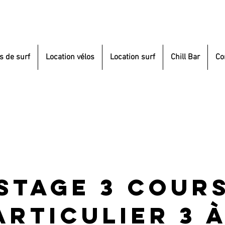
s de surf
Location vélos
Location surf
Chill Bar
Co
Stage 3 cour
articulier 3 à