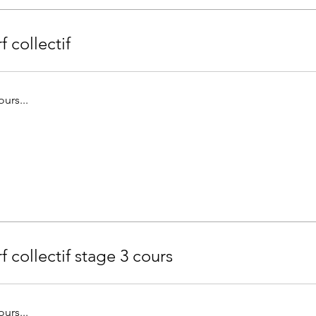
f collectif
urs...
f collectif stage 3 cours
urs...