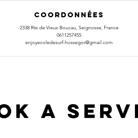
Coordonnées
2338 Rte de Vieux Boucau, Seignosse, France
0611257455
enjoyecoledesurf.hossegor@gmail.com
ok a Serv