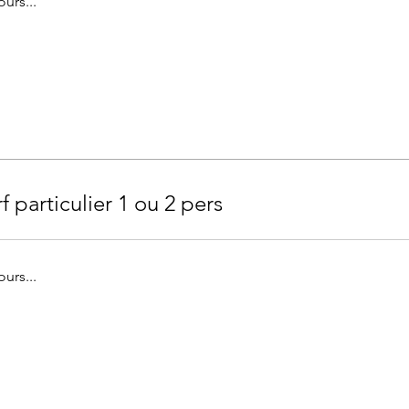
urs...
f particulier 1 ou 2 pers
urs...